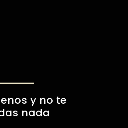
enos y no te
rdas nada