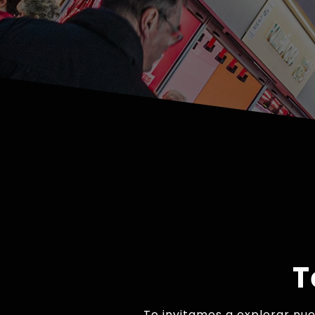
T
Te invitamos a explorar nue