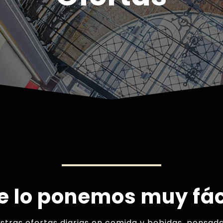
e lo ponemos muy fác
stras ofertas diarias en comida y bebidas, pensada