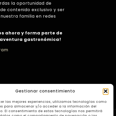
erdas la oportunidad de
 de contenido exclusivo y ser
 nuestra familia en redes
os ahora y forma parte de
 aventura gastronómica!
gram
Gestionar consentimiento
cer las mejores experiencias, utilizamos tecnologías como
es para almacenar y/o acceder a la información del
vo. El consentimiento de estas tecnologías nos permitirá
 datos como el comportamiento de navegación o las