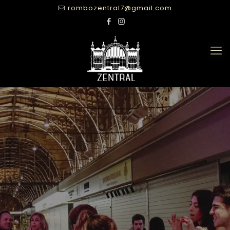
rombozentral7@gmail.com